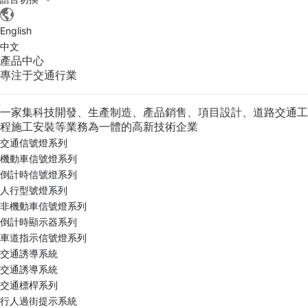
English
中文
產品中心
專注于交通行業
一家集科技開發、生產制造、產品銷售、項目設計、道路交通工
程施工安裝等業務為一體的高新技術企業
交通信號燈系列
機動車信號燈系列
倒計時信號燈系列
人行型號燈系列
非機動車信號燈系列
倒計時顯示器系列
車道指示信號燈系列
交通誘導系統
交通誘導系統
交通標桿系列
行人過街提示系統