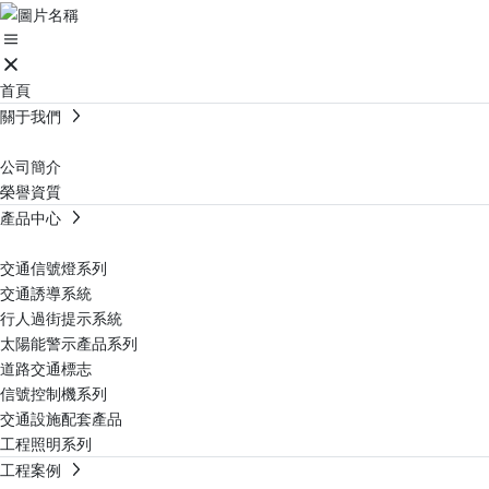
首頁
關于我們
公司簡介
榮譽資質
產品中心
交通信號燈系列
交通誘導系統
行人過街提示系統
太陽能警示產品系列
道路交通標志
信號控制機系列
交通設施配套產品
工程照明系列
工程案例