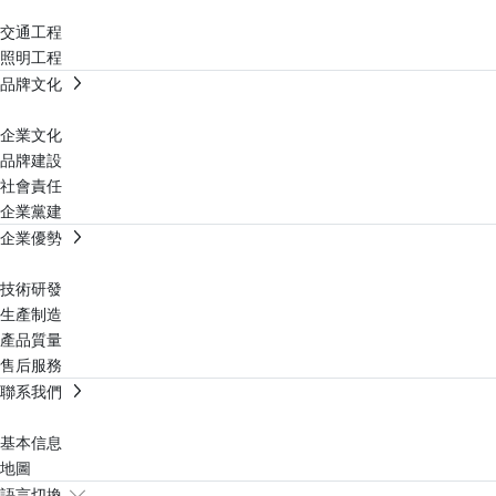
交通工程
照明工程
品牌文化
企業文化
品牌建設
社會責任
企業黨建
企業優勢
技術研發
生產制造
產品質量
售后服務
聯系我們
基本信息
地圖
語言切換