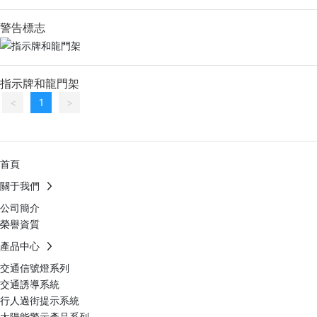
警告標志
指示牌和龍門架
<
1
>
首頁
關于我們
公司簡介
榮譽資質
產品中心
交通信號燈系列
交通誘導系統
行人過街提示系統
太陽能警示產品系列