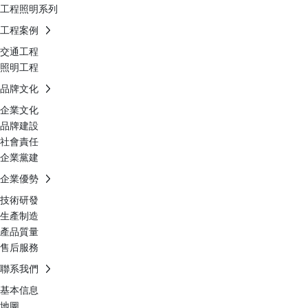
工程照明系列
工程案例
交通工程
照明工程
品牌文化
企業文化
品牌建設
社會責任
企業黨建
企業優勢
技術研發
生產制造
產品質量
售后服務
聯系我們
基本信息
地圖