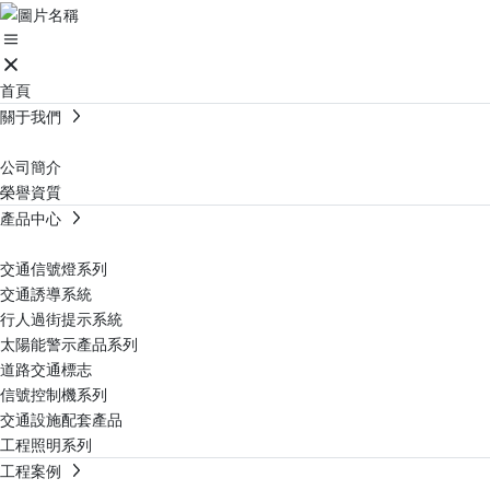
首頁
關于我們
公司簡介
榮譽資質
產品中心
交通信號燈系列
交通誘導系統
行人過街提示系統
太陽能警示產品系列
道路交通標志
信號控制機系列
交通設施配套產品
工程照明系列
工程案例