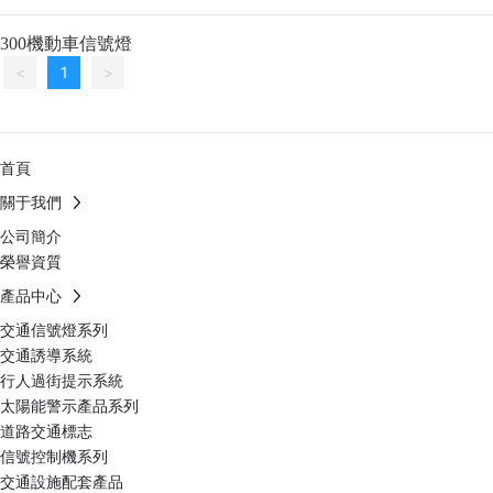
300機動車信號燈
<
1
>
首頁
關于我們
公司簡介
榮譽資質
產品中心
交通信號燈系列
交通誘導系統
行人過街提示系統
太陽能警示產品系列
道路交通標志
信號控制機系列
交通設施配套產品